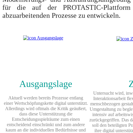
für die auf der PROTASTIC‐Plattform
abzuarbeitenden Prozesse zu entwickeln.
Ausgangslage
Z
Untersucht wird, inwi
Aktuell werden bereits Prozesse entlang
Interaktionsarbeit fle
einer Wertschöpfungskette digital unterstützt.
menschbezogen gestal
Allerdings wird oftmals die Kritik geäußert,
Umgestaltung zu begle
dass diese Unterstützung die
intensiv auf arbeitsw
Entscheidungsspielräume zum einen
zurückgegriffen. Das d
entscheidend einschränkt und zum andere
soll den beteiligten P
kaum an die individuellen Bedürfnisse und
ihre digital unterstü