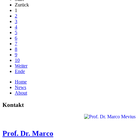
Zurück
1
2
3
4
5
6
7
8
9
10
Weiter
Ende
Home
News
About
Kontakt
Prof. Dr. Marco