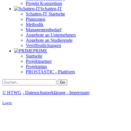
Projekt Konsortium
Schatten-IT
Schatten-IT Startseite
Phänomen
Methodik
Managementbedarf
Angebote an Unternehmen
Angebote an Studierende
Veröffentlichungen
PRIME
Startseite
Projektpartner
Projektplan
PROSTASTIC - Plattform
Go
© HTWG
-
Datenschutzerklärung
- Impressum
Login