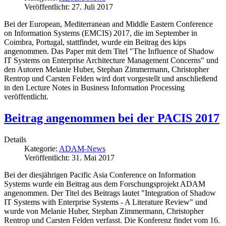
Veröffentlicht: 27. Juli 2017
Bei der European, Mediterranean and Middle Eastern Conference
on Information Systems (EMCIS) 2017, die im September in
Coimbra, Portugal, stattfindet, wurde ein Beitrag des kips
angenommen. Das Paper mit dem Titel "The Influence of Shadow
IT Systems on Enterprise Architecture Management Concerns" und
den Autoren Melanie Huber, Stephan Zimmermann, Christopher
Rentrop und Carsten Felden wird dort vorgestellt und anschließend
in den Lecture Notes in Business Information Processing
veröffentlicht.
Beitrag angenommen bei der PACIS 2017
Details
Kategorie:
ADAM-News
Veröffentlicht: 31. Mai 2017
Bei der diesjährigen Pacific Asia Conference on Information
Systems wurde ein Beitrag aus dem Forschungsprojekt ADAM
angenommen. Der Titel des Beitrags lautet "Integration of Shadow
IT Systems with Enterprise Systems - A Literature Review" und
wurde von Melanie Huber, Stephan Zimmermann, Christopher
Rentrop und Carsten Felden verfasst. Die Konferenz findet vom 16.