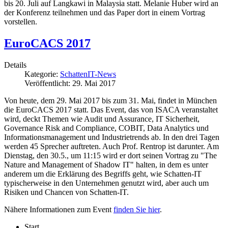
bis 20. Juli auf Langkawi in Malaysia statt. Melanie Huber wird an
der Konferenz teilnehmen und das Paper dort in einem Vortrag
vorstellen.
EuroCACS 2017
Details
Kategorie:
SchattenIT-News
Veröffentlicht: 29. Mai 2017
Von heute, dem 29. Mai 2017 bis zum 31. Mai, findet in München
die EuroCACS 2017 statt. Das Event, das von ISACA veranstaltet
wird, deckt Themen wie Audit und Assurance, IT Sicherheit,
Governance Risk and Compliance, COBIT, Data Analytics und
Informationsmanagement und Industrietrends ab. In den drei Tagen
werden 45 Sprecher auftreten. Auch Prof. Rentrop ist darunter. Am
Dienstag, den 30.5., um 11:15 wird er dort seinen Vortrag zu "The
Nature and Management of Shadow IT" halten, in dem es unter
anderem um die Erklärung des Begriffs geht, wie Schatten-IT
typischerweise in den Unternehmen genutzt wird, aber auch um
Risiken und Chancen von Schatten-IT.
Nähere Informationen zum Event
finden Sie hier
.
Start