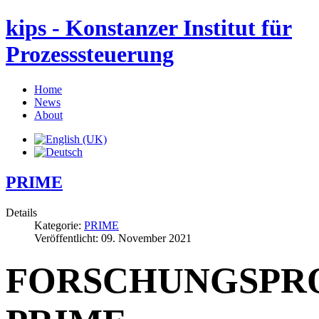
kips - Konstanzer Institut für
Prozesssteuerung
Home
News
About
PRIME
Details
Kategorie:
PRIME
Veröffentlicht: 09. November 2021
FORSCHUNGSPR