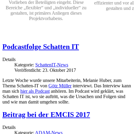
Vorlieben der Beteiligten eingeht. Diese
effizienter und vor a
Bereiche „flexibler“ und „individueller“ zu
gestalten und 
gestalten, ist primäres Anliegen dieses
Projektvorhabens.
Podcastfolge Schatten IT
Details
Kategorie:
SchattenIT-News
Veröffentlicht: 23. Oktober 2017
Letzte Woche wurde unsere Mitarbeiterin, Melanie Huber, zum
Thema Schatten-IT von
Götz Müller
interviewt. Das Interview kann
man sich
hier als Podcast
anhören. Im Podcast wird geklärt, was
Schatten IT ist, wo sie auftritt, was die Ursachen und Folgen sind
und wie man damit umgehen sollte.
Beitrag bei der EMCIS 2017
Details
Kategorie:
ADAM-News