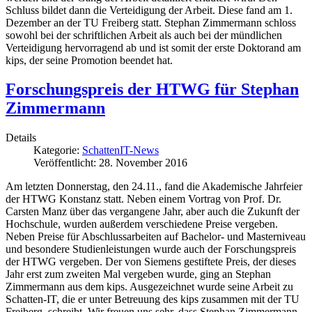
Schluss bildet dann die Verteidigung der Arbeit. Diese fand am 1.
Dezember an der TU Freiberg statt. Stephan Zimmermann schloss
sowohl bei der schriftlichen Arbeit als auch bei der mündlichen
Verteidigung hervorragend ab und ist somit der erste Doktorand am
kips, der seine Promotion beendet hat.
Forschungspreis der HTWG für Stephan
Zimmermann
Details
Kategorie:
SchattenIT-News
Veröffentlicht: 28. November 2016
Am letzten Donnerstag, den 24.11., fand die Akademische Jahrfeier
der HTWG Konstanz statt. Neben einem Vortrag von Prof. Dr.
Carsten Manz über das vergangene Jahr, aber auch die Zukunft der
Hochschule, wurden außerdem verschiedene Preise vergeben.
Neben Preise für Abschlussarbeiten auf Bachelor- und Masterniveau
und besondere Studienleistungen wurde auch der Forschungspreis
der HTWG vergeben. Der von Siemens gestiftete Preis, der dieses
Jahr erst zum zweiten Mal vergeben wurde, ging an Stephan
Zimmermann aus dem kips. Ausgezeichnet wurde seine Arbeit zu
Schatten-IT, die er unter Betreuung des kips zusammen mit der TU
Freiberg, schreibt. Wir freuen uns sehr, dass Stephan Zimmermann