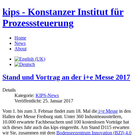
kips - Konstanzer Institut für
Prozesssteuerung
Home
News
About
Stand und Vortrag an der i+e Messe 2017
Details
Kategorie:
KIPS-News
Veröffentlicht: 25. Januar 2017
Vom 1. bis zum 3. Februar findet zum 18. Mal die
i+e Messe
in den
Hallen der Messe Freiburg statt. Unter 360 Industrieausstellern,
10.000 erwartete Fachbesuchern und 100 kostenlosen Vorträge hat
sich dieses Jahr auch das kips eingereiht. Am Stand D115 erwarten
wir Sie, zusammen mit dem
Bodenseezentrum Innovation (BZI) 4.0