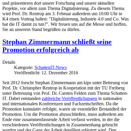
und präsentieren dort unsere Forschung und unsere aktuellen
Projekte, vor allem zum Thema Digitalisierung. Zu diesem Thema
wird Prof. Dr. Rentrop am 3. Februar außerdem um 10:00 Uhr in
K4 einen Vortrag halten: "Digitalisierung, Industrie 4.0 und Co. Was
hat die IT damit zu tun?". Wir freuen uns auf die Messe und hoffen,
Sie an unserem Stand begrüßen zu dürfen.
Stephan Zimmermann schließt seine
Promotion erfolgreich ab
Details
Kategorie:
SchattenIT-News
Veröffentlicht: 12. Dezember 2016
Seit 2012 forscht Stephan Zimmermann am kips unter Betreung von
Prof. Dr. Christopher Rentrop in Kooperation mit der TU Freiberg
unter Betreuung von Prof. Dr. Carsten Felden zum Thema Schatten-
IT. Dabei entstanden
zahlreiche Veröffentlichungen
in nationalen
und internationalen Konferenzen und Fachzeitschriften. Da die
Promotion kumulativ erfolgte, waren sie essentieller Bestandteil der
Promotion. Um die Promotion abzuschließen, muss außerdem am
Ende eine zusammenfassende Arbeit verfasst werden, in der die
verschiedenen Veröffentlichungen in Zusammenhang gebracht
werden und der Gang der Arbeit detailliert erläutert wird. Den