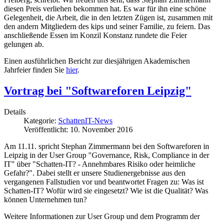
diesen Preis verliehen bekommen hat. Es war für ihn eine schöne
Gelegenheit, die Arbeit, die in den letzten Zügen ist, zusammen mit
den andern Mitgliedern des kips und seiner Familie, zu feiern. Das
anschließende Essen im Konzil Konstanz rundete die Feier
gelungen ab.
Einen ausführlichen Bericht zur diesjährigen Akademischen
Jahrfeier finden Sie
hier
.
Vortrag bei "Softwareforen Leipzig"
Details
Kategorie:
SchattenIT-News
Veröffentlicht: 10. November 2016
Am 11.11. spricht Stephan Zimmermann bei den Softwareforen in
Leipzig in der User Group "Governance, Risk, Compliance in der
IT" über "Schatten-IT? - Annehmbares Risiko oder heimliche
Gefahr?". Dabei stellt er unsere Studienergebnisse aus den
vergangenen Fallstudien vor und beantwortet Fragen zu: Was ist
Schatten-IT? Wofür wird sie eingesetzt? Wie ist die Qualität? Was
können Unternehmen tun?
Weitere Informationen zur User Group und dem Programm der