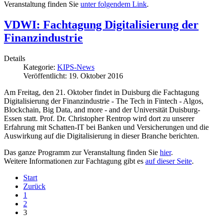
Veranstaltung finden Sie
unter folgendem Link
.
VDWI: Fachtagung Digitalisierung der
Finanzindustrie
Details
Kategorie:
KIPS-News
Veröffentlicht: 19. Oktober 2016
Am Freitag, den 21. Oktober findet in Duisburg die Fachtagung
Digitalisierung der Finanzindustrie - The Tech in Fintech - Algos,
Blockchain, Big Data, and more - and der Universität Duisburg-
Essen statt. Prof. Dr. Christopher Rentrop wird dort zu unserer
Erfahrung mit Schatten-IT bei Banken und Versicherungen und die
Auswirkung auf die Digitalisierung in dieser Branche berichten.
Das ganze Programm zur Veranstaltung finden Sie
hier
.
Weitere Informationen zur Fachtagung gibt es
auf dieser Seite
.
Start
Zurück
1
2
3