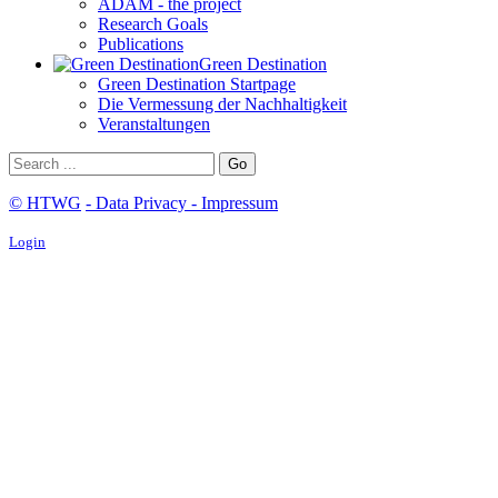
ADAM - the project
Research Goals
Publications
Green Destination
Green Destination Startpage
Die Vermessung der Nachhaltigkeit
Veranstaltungen
Go
© HTWG
-
Data Privacy
- Impressum
Login