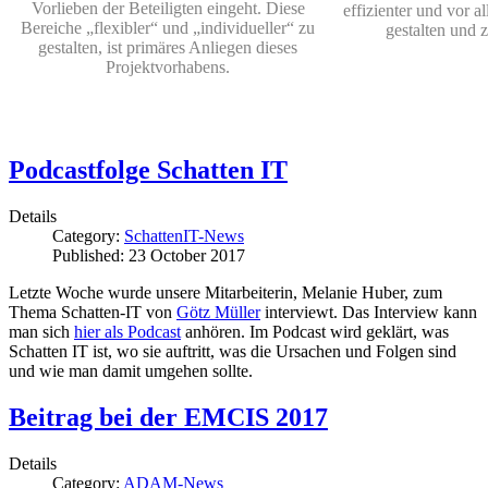
Vorlieben der Beteiligten eingeht. Diese
effizienter und vor a
Bereiche „flexibler“ und „individueller“ zu
gestalten und 
gestalten, ist primäres Anliegen dieses
Projektvorhabens.
Podcastfolge Schatten IT
Details
Category:
SchattenIT-News
Published: 23 October 2017
Letzte Woche wurde unsere Mitarbeiterin, Melanie Huber, zum
Thema Schatten-IT von
Götz Müller
interviewt. Das Interview kann
man sich
hier als Podcast
anhören. Im Podcast wird geklärt, was
Schatten IT ist, wo sie auftritt, was die Ursachen und Folgen sind
und wie man damit umgehen sollte.
Beitrag bei der EMCIS 2017
Details
Category:
ADAM-News