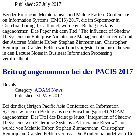
Published: 27 July 2017
Bei der European, Mediterranean and Middle Eastern Conference
on Information Systems (EMCIS) 2017, die im September in
Coimbra, Portugal, stattfindet, wurde ein Beitrag des kips
angenommen. Das Paper mit dem Titel "The Influence of Shadow
IT Systems on Enterprise Architecture Management Concerns" und
den Autoren Melanie Huber, Stephan Zimmermann, Christopher
Rentrop und Carsten Felden wird dort vorgestellt und anschließend
in den Lecture Notes in Business Information Processing
veröffentlicht.
Beitrag angenommen bei der PACIS 2017
Details
Category:
ADAM-News
Published: 31 May 2017
Bei der diesjährigen Pacific Asia Conference on Information
Systems wurde ein Beitrag aus dem Forschungsprojekt ADAM
angenommen. Der Titel des Beitrags lautet "Integration of Shadow
IT Systems with Enterprise Systems - A Literature Review" und
wurde von Melanie Huber, Stephan Zimmermann, Christopher
Rentrop und Carsten Felden verfasst. Die Konferenz findet vom 16.