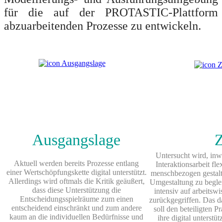
für die auf der PROTASTIC‐Plattform
abzuarbeitenden Prozesse zu entwickeln.
Ausgangslage
Z
Untersucht wird, inwi
Aktuell werden bereits Prozesse entlang
Interaktionsarbeit fle
einer Wertschöpfungskette digital unterstützt.
menschbezogen gestal
Allerdings wird oftmals die Kritik geäußert,
Umgestaltung zu begle
dass diese Unterstützung die
intensiv auf arbeitsw
Entscheidungsspielräume zum einen
zurückgegriffen. Das d
entscheidend einschränkt und zum andere
soll den beteiligten P
kaum an die individuellen Bedürfnisse und
ihre digital unterstü