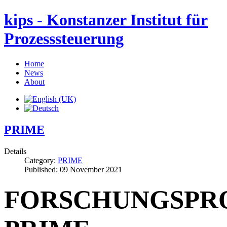
kips - Konstanzer Institut für
Prozesssteuerung
Home
News
About
PRIME
Details
Category:
PRIME
Published: 09 November 2021
FORSCHUNGSPR