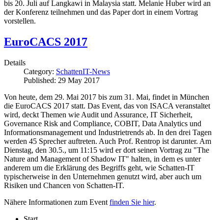
bis 20. Juli auf Langkawi in Malaysia statt. Melanie Huber wird an
der Konferenz teilnehmen und das Paper dort in einem Vortrag
vorstellen.
EuroCACS 2017
Details
Category:
SchattenIT-News
Published: 29 May 2017
Von heute, dem 29. Mai 2017 bis zum 31. Mai, findet in München
die EuroCACS 2017 statt. Das Event, das von ISACA veranstaltet
wird, deckt Themen wie Audit und Assurance, IT Sicherheit,
Governance Risk and Compliance, COBIT, Data Analytics und
Informationsmanagement und Industrietrends ab. In den drei Tagen
werden 45 Sprecher auftreten. Auch Prof. Rentrop ist darunter. Am
Dienstag, den 30.5., um 11:15 wird er dort seinen Vortrag zu "The
Nature and Management of Shadow IT" halten, in dem es unter
anderem um die Erklärung des Begriffs geht, wie Schatten-IT
typischerweise in den Unternehmen genutzt wird, aber auch um
Risiken und Chancen von Schatten-IT.
Nähere Informationen zum Event
finden Sie hier
.
Start