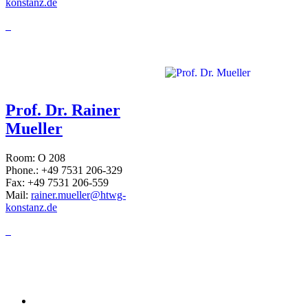
konstanz.de
Prof. Dr. Rainer
Mueller
Room: O 208
Phone.: +49 7531 206-329
Fax: +49 7531 206-559
Mail:
rainer.mueller@htwg-
konstanz.de