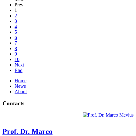
Prev
1
2
3
4
5
6
7
8
9
10
Next
End
Home
News
About
Contacts
Prof. Dr. Marco