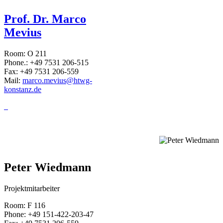
Prof. Dr. Marco
Mevius
Room: O 211
Phone.: +49 7531 206-515
Fax: +49 7531 206-559
Mail:
marco.mevius@htwg-
konstanz.de
Peter Wiedmann
Projektmitarbeiter
Room: F 116
Phone: +49 151-422-203-47