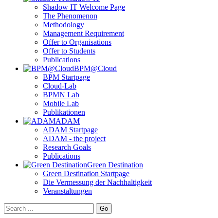
Shadow IT Welcome Page
The Phenomenon
Methodology
Management Requirement
Offer to Organisations
Offer to Students
Publications
BPM@Cloud
BPM Startpage
Cloud-Lab
BPMN Lab
Mobile Lab
Publikationen
ADAM
ADAM Startpage
ADAM - the project
Research Goals
Publications
Green Destination
Green Destination Startpage
Die Vermessung der Nachhaltigkeit
Veranstaltungen
Go