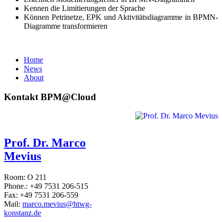
Kennen die Limitierungen der Sprache
Können Petrinetze, EPK und Aktivitätsdiagramme in BPMN-
Diagramme transformieren
Home
News
About
Kontakt BPM@Cloud
Prof. Dr. Marco
Mevius
Room: O 211
Phone.: +49 7531 206-515
Fax: +49 7531 206-559
Mail:
marco.mevius@htwg-
konstanz.de