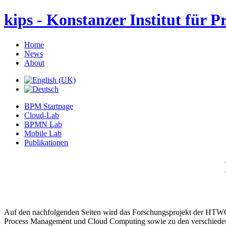
kips - Konstanzer Institut für P
Home
News
About
BPM Startpage
Cloud-Lab
BPMN Lab
Mobile Lab
Publikationen
Auf den nachfolgenden Seiten wird das Forschungsprojekt der HTW
Process Management und Cloud Computing sowie zu den verschiedenen