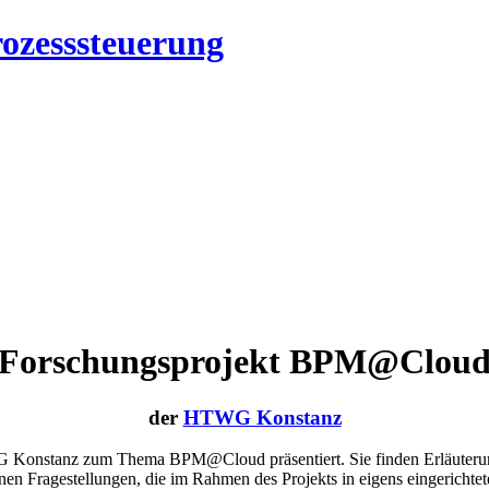
rozesssteuerung
Forschungsprojekt BPM@Clou
der
HTWG Konstanz
G Konstanz zum Thema BPM@Cloud präsentiert. Sie finden Erläuterun
 Fragestellungen, die im Rahmen des Projekts in eigens eingerichtet