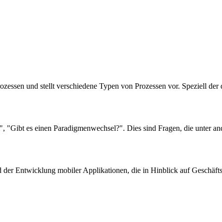
rozessen und stellt verschiedene Typen von Prozessen vor. Speziell de
 "Gibt es einen Paradigmenwechsel?". Dies sind Fragen, die unter a
d der Entwicklung mobiler Applikationen, die in Hinblick auf Geschäf