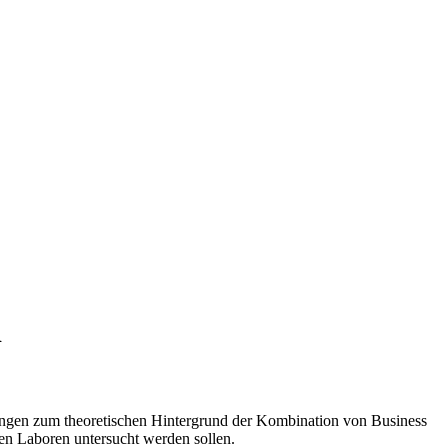
d
gen zum theoretischen Hintergrund der Kombination von Business
en Laboren untersucht werden sollen.