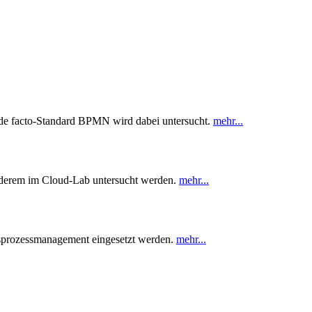
r de facto-Standard BPMN wird dabei untersucht.
mehr...
nderem im Cloud-Lab untersucht werden.
mehr...
tsprozessmanagement eingesetzt werden.
mehr...