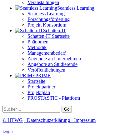
Veranstaltungen
Seamless Learning
Seamless Learning
Forschungsförderung
Projekt Konsortium
Schatten-IT
Schatten-IT Startseite
Phänomen
Methodik
Managementbedarf
Angebote an Unternehmen
Angebote an Studierende
Veröffentlichungen
PRIME
Startseite
Projektpartner
Projektplan
PROSTASTIC - Plattform
Go
© HTWG
-
Datenschutzerklärung
- Impressum
Login