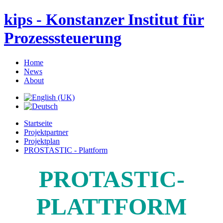
kips - Konstanzer Institut für
Prozesssteuerung
Home
News
About
Startseite
Projektpartner
Projektplan
PROSTASTIC - Plattform
PROTASTIC-
PLATTFORM