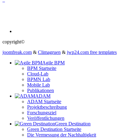
copyright©
joomfreak.com
&
Climagruen
&
jwp24.com free templates
Agile BPM
BPM Startseite
Cloud-Lab
BPMN Lab
Mobile Lab
Publikationen
ADAM
ADAM Startseite
Projektbeschreibung
Forschungsziel
Veröffentlichungen
Green Destination
Green Destination Startseite
Die Vermessung der Nachhaltigkeit