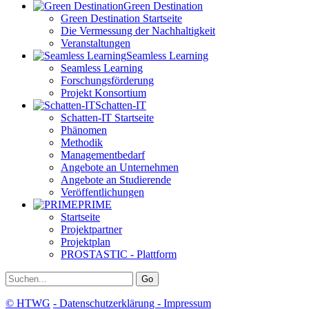
Green Destination
Green Destination Startseite
Die Vermessung der Nachhaltigkeit
Veranstaltungen
Seamless Learning
Seamless Learning
Forschungsförderung
Projekt Konsortium
Schatten-IT
Schatten-IT Startseite
Phänomen
Methodik
Managementbedarf
Angebote an Unternehmen
Angebote an Studierende
Veröffentlichungen
PRIME
Startseite
Projektpartner
Projektplan
PROSTASTIC - Plattform
Go
© HTWG
-
Datenschutzerklärung
- Impressum