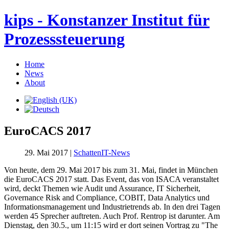
kips - Konstanzer Institut für
Prozesssteuerung
Home
News
About
EuroCACS 2017
29. Mai 2017 |
SchattenIT-News
Von heute, dem 29. Mai 2017 bis zum 31. Mai, findet in München
die EuroCACS 2017 statt. Das Event, das von ISACA veranstaltet
wird, deckt Themen wie Audit und Assurance, IT Sicherheit,
Governance Risk and Compliance, COBIT, Data Analytics und
Informationsmanagement und Industrietrends ab. In den drei Tagen
werden 45 Sprecher auftreten. Auch Prof. Rentrop ist darunter. Am
Dienstag, den 30.5., um 11:15 wird er dort seinen Vortrag zu "The