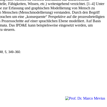
elle, Fähigkeiten, Wissen, etc.) weitestgehend verzichtet. [1–4] Unter
se zur Erfassung und graphischen Modellierung von Mensch zu
von Menschen (Menschmodellierung) verstanden. Durch den Begriff
achen um eine „konsequente“ Perspektive auf die prozessbeteiligten
Prozessschritte auf einer sprachlichen Ebene modelliert. Auf Basis
emata. Das IPD&E kann beispielsweise eingesetzt werden, um
zu steuern.
48, 5, 349–360.