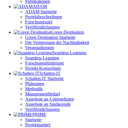
Publikationen
ADAM
ADAM Startseite
Projektbeschreibung
Forschungsziel
Veröffentlichungen
Green Destination
Green Destination Startseite
Die Vermessung der Nachhaltigkeit
Veranstaltungen
Seamless Learning
Seamless Learning
Forschungsförderung
Projekt Konsortium
Schatten-IT
Schatten-IT Startseite
Phänomen
Methodik
Managementbedarf
Angebote an Unternehmen
Angebote an Studierende
Veröffentlichungen
PRIME
Startseite
Projektpartner