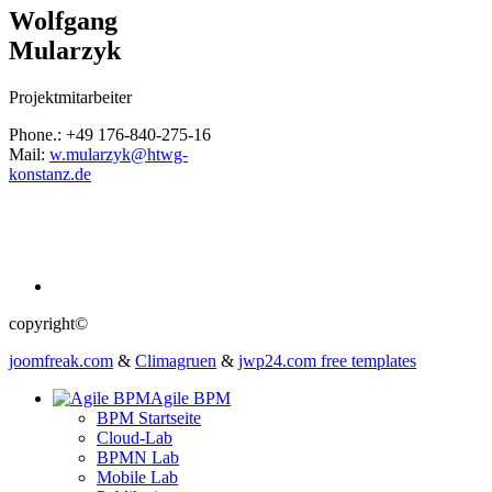
Wolfgang
Mularzyk
Projektmitarbeiter
Phone.: +49 176-840-275-16
Mail:
w.mularzyk@htwg-
konstanz.de
copyright©
joomfreak.com
&
Climagruen
&
jwp24.com free templates
Agile BPM
BPM Startseite
Cloud-Lab
BPMN Lab
Mobile Lab